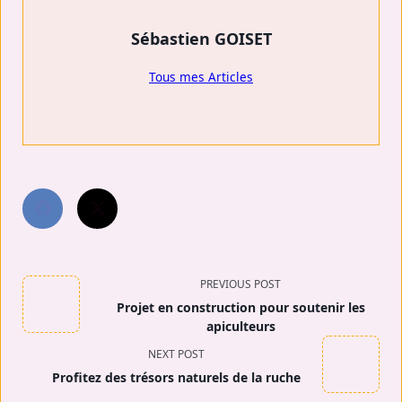
Sébastien GOISET
Tous mes Articles
<span
PREVIOUS POST
Projet en construction pour soutenir les
class="nav-
apiculteurs
subtitle
NEXT POST
Profitez des trésors naturels de la ruche
screen-