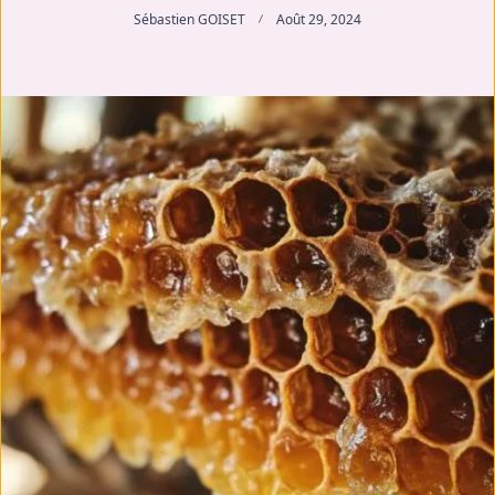
Sébastien GOISET
Août 29, 2024