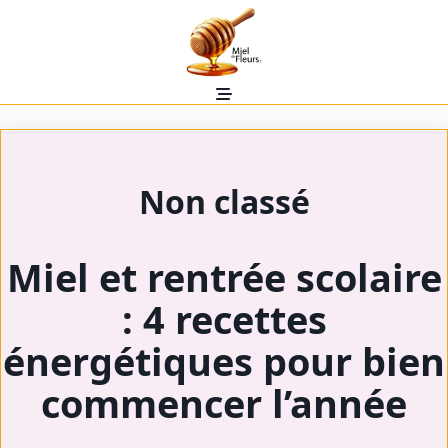
Skip
to
content
Non classé
Miel et rentrée scolaire
: 4 recettes
énergétiques pour bien
commencer l’année