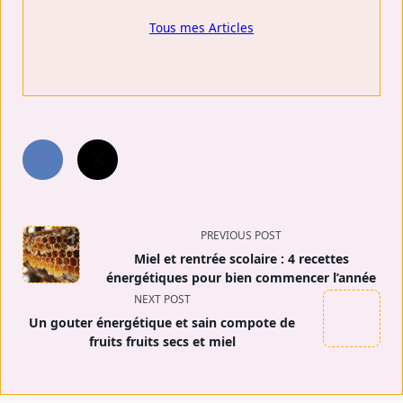
Tous mes Articles
<span
PREVIOUS POST
Miel et rentrée scolaire : 4 recettes
class="nav-
énergétiques pour bien commencer l’année
NEXT POST
subtitle
Un gouter énergétique et sain compote de
screen-
fruits fruits secs et miel
reader-