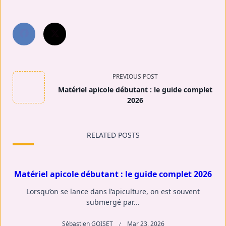
<span
PREVIOUS POST
Matériel apicole débutant : le guide complet
class="nav-
2026
subtitle
RELATED POSTS
screen-
reader-
Matériel apicole débutant : le guide complet 2026
text">Page</span>
Lorsqu’on se lance dans l’apiculture, on est souvent
submergé par...
Sébastien GOISET
Mar 23, 2026