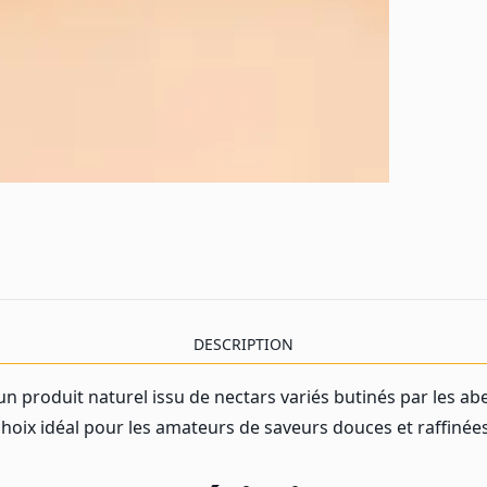
DESCRIPTION
 un produit naturel issu de nectars variés butinés par les abe
choix idéal pour les amateurs de saveurs douces et raffinées