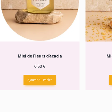
Miel de Fleurs d’acacia
Mi
6,50
€
Ajouter Au Panier