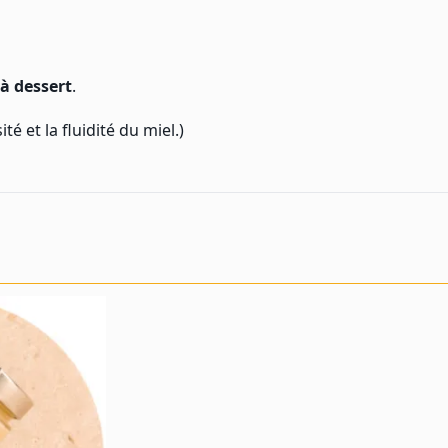
 à dessert
.
é et la fluidité du miel.)