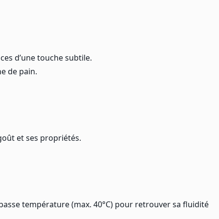
uces d’une touche subtile.
he de pain.
goût et ses propriétés.
à basse température (max. 40°C) pour retrouver sa fluidité