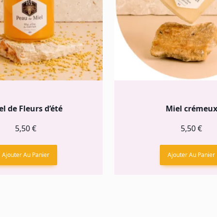
el de Fleurs d’été
Miel crémeu
5,50
€
5,50
€
Ajouter Au Panier
Ajouter Au Panier