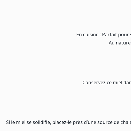
En cuisine : Parfait pour
Au naturel
Conservez ce miel dans
Si le miel se solidifie, placez-le près d’une source de c