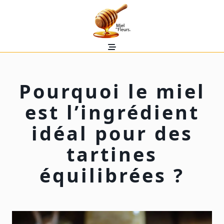
Skip
to
content
Pourquoi le miel
est l’ingrédient
idéal pour des
tartines
équilibrées ?