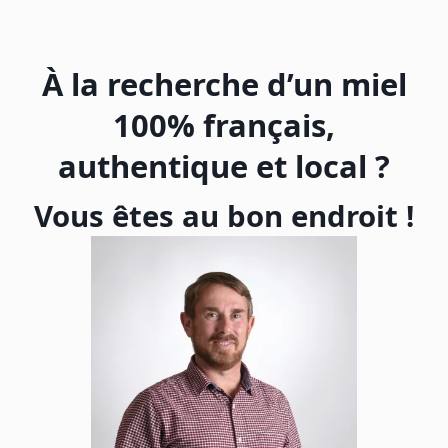
Skip
to
content
À la recherche d’un miel
100% français,
authentique et local ?
Vous êtes au bon endroit !