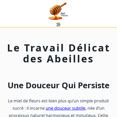
Skip
to
content
Le Travail Délicat
des Abeilles
Une Douceur Qui Persiste
Le miel de fleurs est bien plus qu’un simple produit
sucré : il incarne
une douceur subtile
, née d’un
processus naturel harmonieux et minutieux. Cette