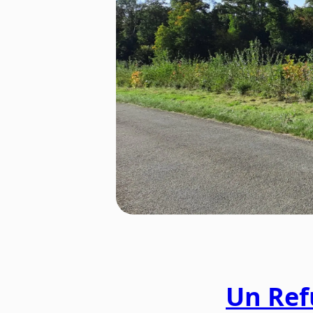
Un Ref