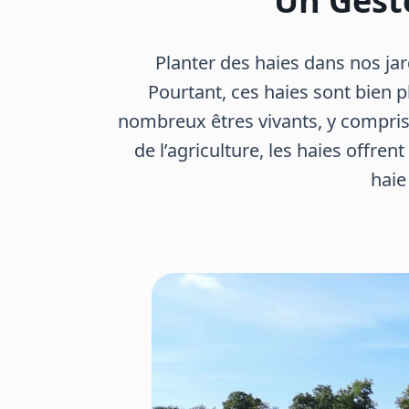
Un Gest
Planter des haies dans nos ja
Pourtant, ces haies sont bien p
nombreux êtres vivants, y compris n
de l’agriculture, les haies offren
haie