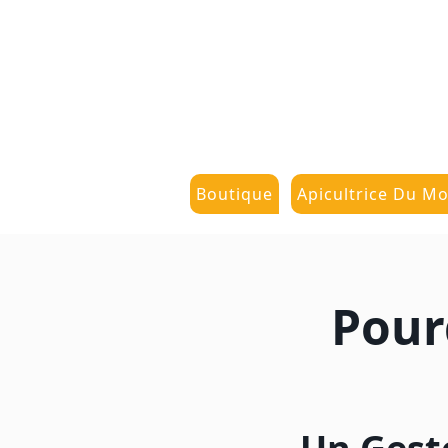
Boutique
Apicultrice Du Mo
Pour