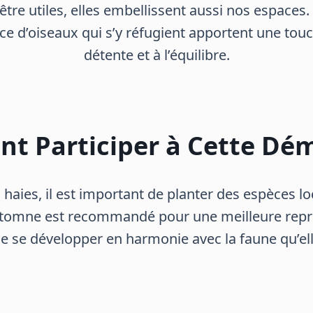
tre utiles, elles embellissent aussi nos espaces. L
nce d’oiseaux qui s’y réfugient apportent une tou
détente et à l’équilibre.
t Participer à Cette Dém
 haies, il est important de planter des espèces lo
’automne est recommandé pour une meilleure repri
de se développer en harmonie avec la faune qu’ell