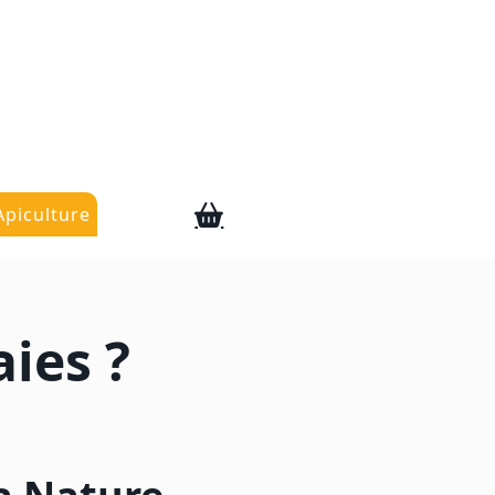
Apiculture
ies ?