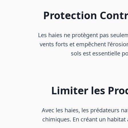
Protection Contr
Les haies ne protègent pas seuleme
vents forts et empêchent l’érosion 
sols est essentielle p
Limiter les Pro
Avec les haies, les prédateurs n
chimiques. En créant un habitat 