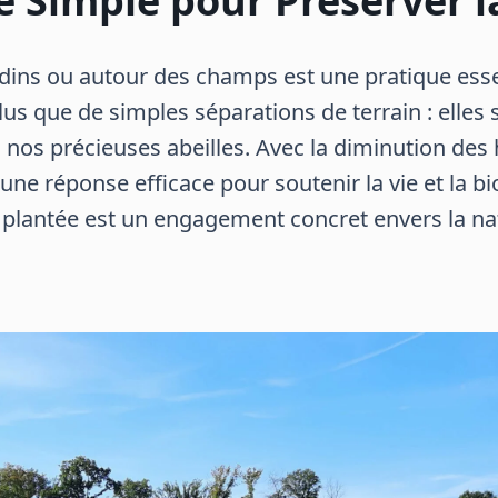
e Simple pour Préserver l
rdins ou autour des champs est une pratique esse
lus que de simples séparations de terrain : elles
os précieuses abeilles. Avec la diminution des ha
t une réponse efficace pour soutenir la vie et la 
 plantée est un engagement concret envers la na