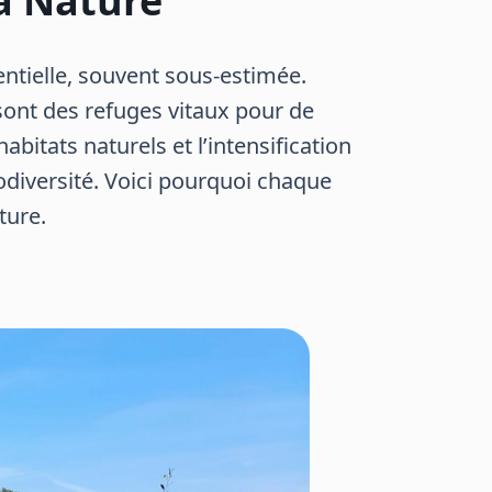
a Nature
ntielle, souvent sous-estimée.
 sont des refuges vitaux pour de
bitats naturels et l’intensification
biodiversité. Voici pourquoi chaque
ture.