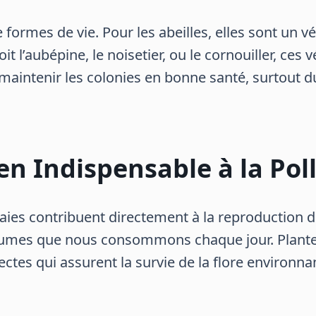
formes de vie. Pour les abeilles, elles sont un vé
it l’aubépine, le noisetier, ou le cornouiller, ce
aintenir les colonies en bonne santé, surtout d
en Indispensable à la Poll
 haies contribuent directement à la reproduction d
égumes que nous consommons chaque jour. Planter 
ectes qui assurent la survie de la flore environna