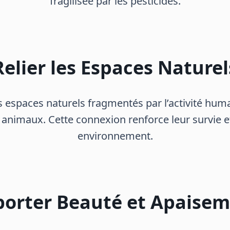
fragilisée par les pesticides.
Relier les Espaces Naturel
s espaces naturels fragmentés par l’activité humai
s animaux. Cette connexion renforce leur survie et
environnement.
orter Beauté et Apaise