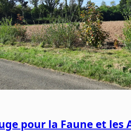
uge pour la Faune et les A