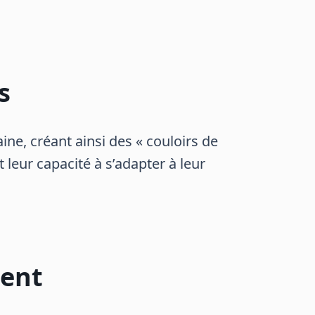
s
ne, créant ainsi des « couloirs de
 leur capacité à s’adapter à leur
ment