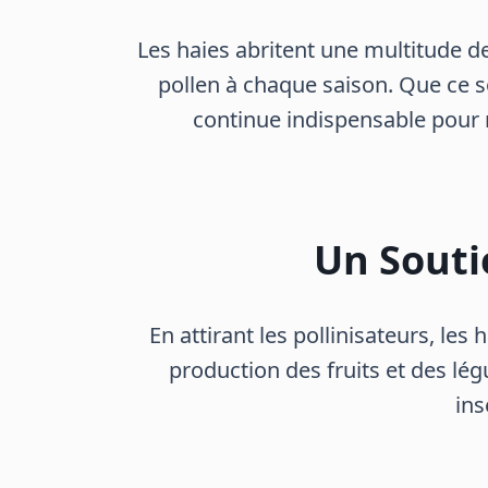
Les haies abritent une multitude de 
pollen à chaque saison. Que ce so
continue indispensable pour m
Un Souti
En attirant les pollinisateurs, les
production des fruits et des l
ins