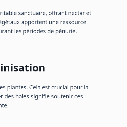
ritable sanctuaire, offrant nectar et
s végétaux apportent une ressource
urant les périodes de pénurie.
inisation
es plantes. Cela est crucial pour la
des haies signifie soutenir ces
nte.