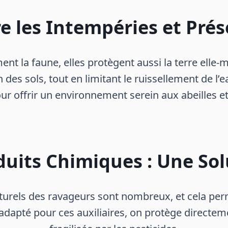
e les Intempéries et Prés
nt la faune, elles protègent aussi la terre elle-m
des sols, tout en limitant le ruissellement de l’e
our offrir un environnement serein aux abeilles et
duits Chimiques : Une So
aturels des ravageurs sont nombreux, et cela perm
adapté pour ces auxiliaires, on protège directeme