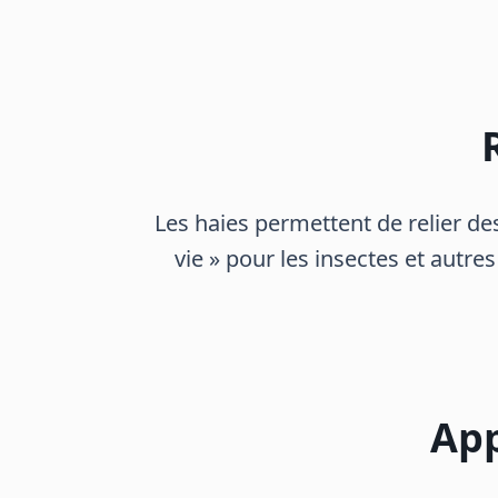
Les haies permettent de relier de
vie » pour les insectes et autre
App