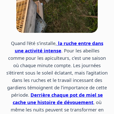
Quand l’été s’installe,
la ruche entre dans
une activité intense
. Pour les abeilles
comme pour les apiculteurs, c’est une saison
où chaque minute compte. Les journées
s’étirent sous le soleil éclatant, mais l’agitation
dans les ruches et le travail incessant des
gardiens témoignent de l’importance de cette
période.
Derrière chaque pot de miel se
cache une histoire de dévouement
, où
même les nuits peuvent se transformer en