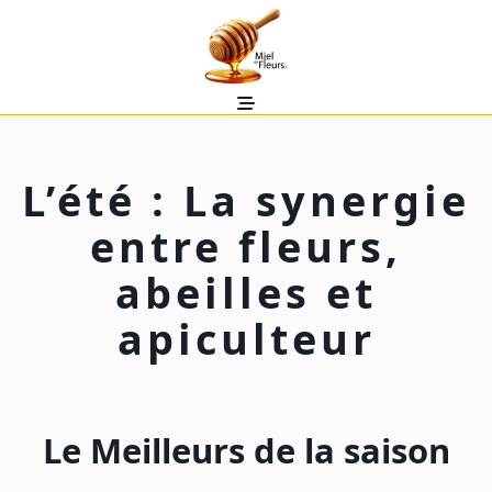
Skip
to
content
L’été : La synergie
entre fleurs,
abeilles et
apiculteur
Le Meilleurs de la saison