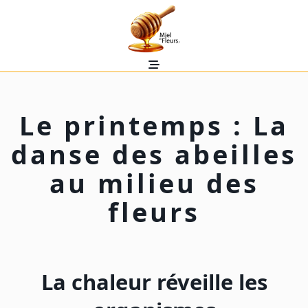
Skip
to
content
Le printemps : La
danse des abeilles
au milieu des
fleurs
La chaleur réveille les