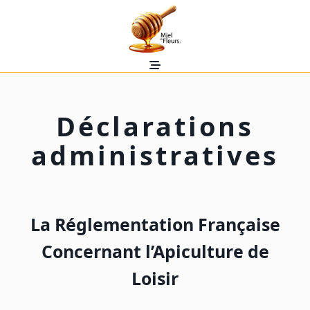
Skip
to
content
Déclarations
administratives
La Réglementation Française
Concernant l’Apiculture de
Loisir