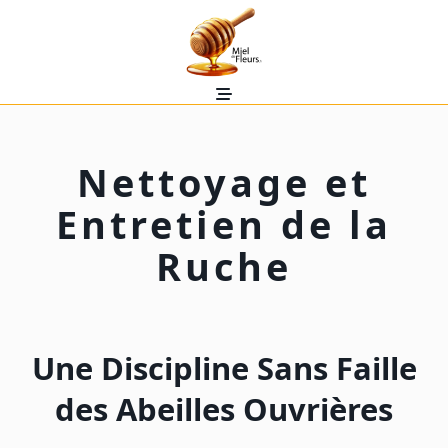
Skip
to
content
Nettoyage et
Entretien de la
Ruche
Une Discipline Sans Faille
des Abeilles Ouvrières