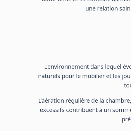
une relation sain
L’environnement dans lequel évol
naturels pour le mobilier et les jo
to
L’aération régulière de la chambre,
excessifs contribuent à un sommei
pré