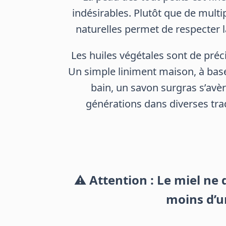
indésirables. Plutôt que de multi
naturelles permet de respecter l
Les huiles végétales sont de préc
Un simple liniment maison, à base 
bain, un savon surgras s’avère
générations dans diverses trad
⚠
Attention : Le miel ne
moins d’un