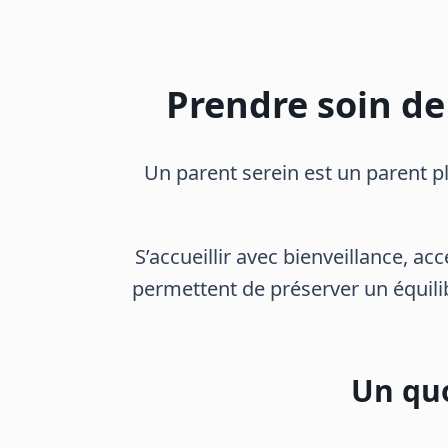
Prendre soin d
Un parent serein est un parent plu
S’accueillir avec bienveillance, ac
permettent de préserver un équilibr
Un quo