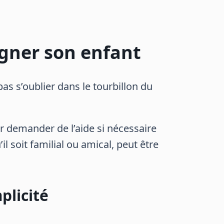
gner son enfant
pas s’oublier dans le tourbillon du
ser demander de l’aide si nécessaire
l soit familial ou amical, peut être
plicité