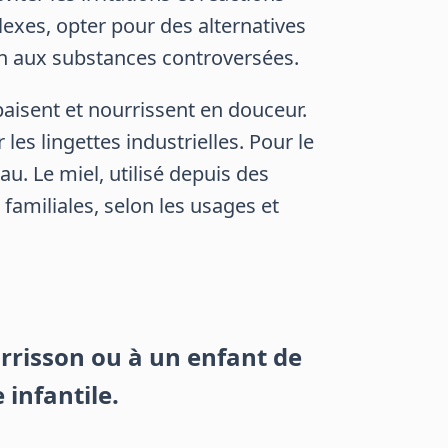
lexes, opter pour des alternatives
ion aux substances controversées.
paisent et nourrissent en douceur.
es lingettes industrielles. Pour le
au. Le miel, utilisé depuis des
familiales, selon les usages et
urrisson ou à un enfant de
 infantile.