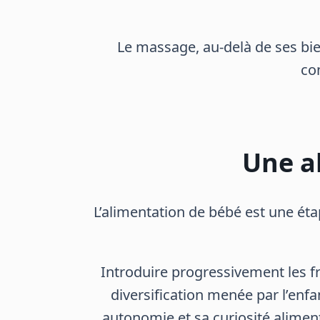
Le massage, au-delà de ses bie
co
Une al
L’alimentation de bébé est une éta
Introduire progressivement les f
diversification menée par l’enf
autonomie et sa curiosité aliment