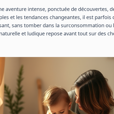
e aventure intense, ponctuée de découvertes, de 
s et les tendances changeantes, il est parfois d
ant, sans tomber dans la surconsommation ou le
naturelle et ludique repose avant tout sur des ch