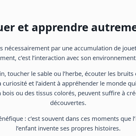
uer et apprendre autrem
pas nécessairement par une accumulation de jouet
ent, c’est l’interaction avec son environnement e
n, toucher le sable ou l’herbe, écouter les bruit
a curiosité et l’aident à appréhender le monde qu
bois ou des tissus colorés, peuvent suffire à cré
découvertes.
 bénéfique : c’est souvent dans ces moments que l’
l’enfant invente ses propres histoires.