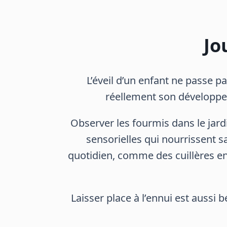
Jo
L’éveil d’un enfant ne passe 
réellement son développem
Observer les fourmis dans le jardi
sensorielles qui nourrissent s
quotidien, comme des cuillères en 
Laisser place à l’ennui est aussi