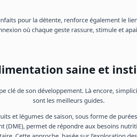
nfaits pour la détente, renforce également le l
nnexion où chaque geste rassure, stimule et apai
imentation saine et inst
pe clé de son développement. Là encore, simplici
sont les meilleurs guides.
ruits et légumes de saison, sous forme de puré
ant (DME), permet de répondre aux besoins nutri
aire. Cette approche, basée sur l’exploration des