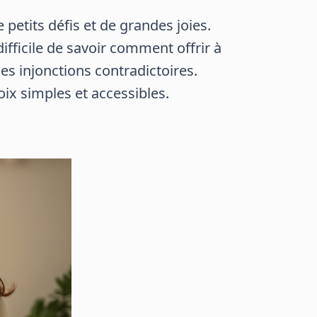
petits défis et de grandes joies.
ifficile de savoir comment offrir à
s injonctions contradictoires.
oix simples et accessibles.