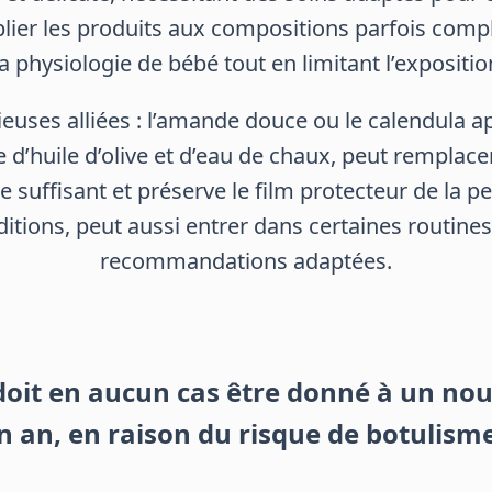
plier les produits aux compositions parfois comp
a physiologie de bébé tout en limitant l’exposit
ieuses alliées : l’amande douce ou le calendula a
d’huile d’olive et d’eau de chaux, peut remplacer l
 suffisant et préserve le film protecteur de la pe
itions, peut aussi entrer dans certaines routines 
recommandations adaptées.
 doit en aucun cas être donné à un no
 an, en raison du risque de botulisme