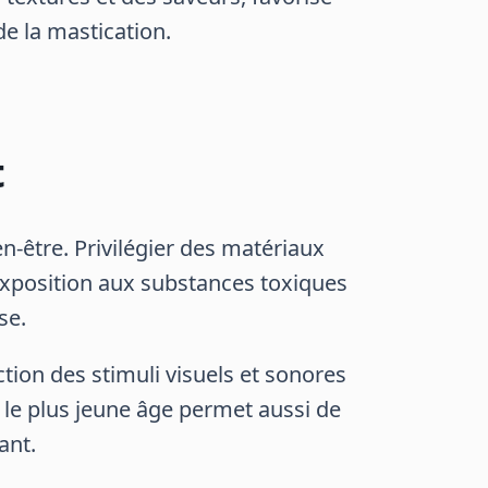
de la mastication.
t
n-être. Privilégier des matériaux
l’exposition aux substances toxiques
se.
ction des stimuli visuels et sonores
 le plus jeune âge permet aussi de
ant.