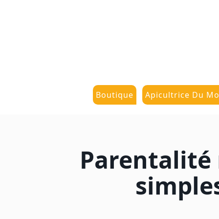
Boutique
Apicultrice Du Mo
Parentalité 
simple