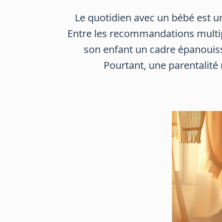
Le quotidien avec un bébé est un
Entre les recommandations multiple
son enfant un cadre épanouiss
Pourtant, une parentalité 