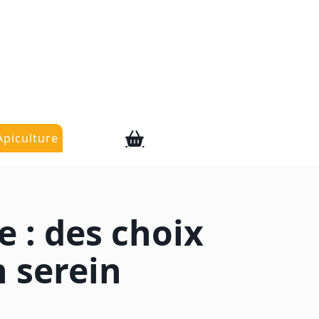
Apiculture
e : des choix
 serein