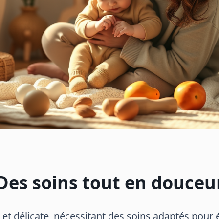
Des soins tout en douceu
 et délicate, nécessitant des soins adaptés pour év