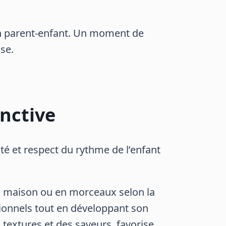
ien parent-enfant. Un moment de
se.
inctive
té et respect du rythme de l’enfant
es maison ou en morceaux selon la
tionnels tout en développant son
 textures et des saveurs, favorise