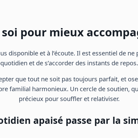
e soi pour mieux accompa
s disponible et à l’écoute. Il est essentiel de ne 
quotidien et de s’accorder des instants de repos.
cepter que tout ne soit pas toujours parfait, et o
e familial harmonieux. Un cercle de soutien, qu’i
précieux pour souffler et relativiser.
tidien apaisé passe par la sim