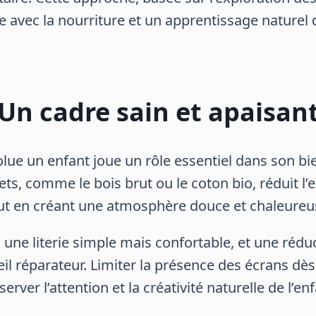
e avec la nourriture et un apprentissage naturel 
Un cadre sain et apaisan
ue un enfant joue un rôle essentiel dans son bie
uets, comme le bois brut ou le coton bio, réduit 
ut en créant une atmosphère douce et chaleureu
 une literie simple mais confortable, et une rédu
l réparateur. Limiter la présence des écrans dès
server l’attention et la créativité naturelle de l’enf