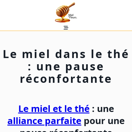
Skip
to
content
Le miel dans le thé
: une pause
réconfortante
Le miel et le thé
: une
alliance parfaite
pour une