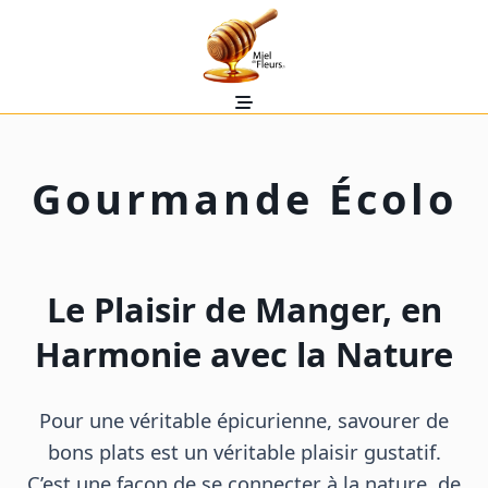
Skip
to
content
Gourmande Écolo
Le Plaisir de Manger, en
Harmonie avec la Nature
Pour une véritable épicurienne, savourer de
bons plats est un véritable plaisir gustatif.
C’est une façon de se connecter à la nature, de